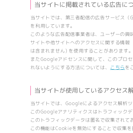
当サイトに掲載されている広告に
当サイトでは、第三者配信の広告サービス（Goog
を利用しています。
このような広告配信事業者は、ユーザーの興
サイトや他サイトへのアクセスに関する情報 『
は含まれません) を使用することがあります
またGoogleアドセンスに関して、このプ
れないようにする方法については、
こちら
を
当サイトが使用しているアクセス
当サイトでは、Googleによるアクセス解析
このGoogleアナリティクスはトラフィックデ
このトラフィックデータは匿名で収集されて
この機能はCookieを無効にすることで収