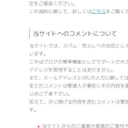
定をご確認ください。
この規約に関して、詳しくは
こちら
をご覧く
当サイトへのコメントについて
当サイトでは、スパム・荒らしへの対応として
います。
これはブログの標準機能としてサポートされて
アドレスを使用することはありません。
また、メールアドレスとURLの入力に関して
全てのコメントは管理人が事前にその内容を
じめご了承下さい。
加えて、次に掲げる内容を含むコメントは管
す。
当サイトからのご連絡や業務のご案内