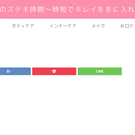
のステキ時間～時短でキレイを手に入
ボディケア
インナーケア
メイク
お口ケ