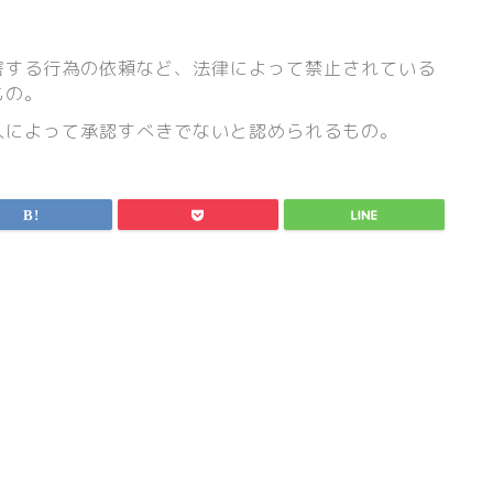
害する行為の依頼など、法律によって禁止されている
もの。
人によって承認すべきでないと認められるもの。