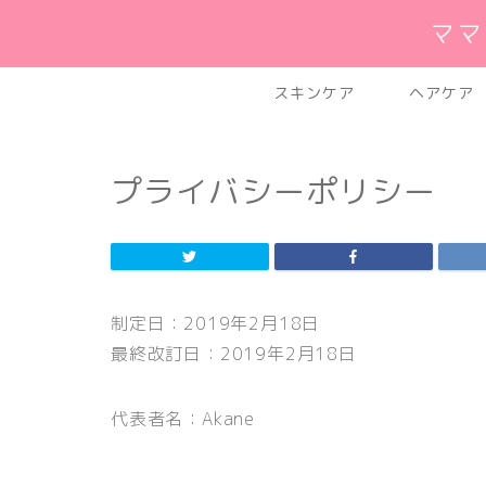
ママ
スキンケア
ヘアケア
プライバシーポリシー
制定日：2019年2月18日
最終改訂日：2019年2月18日
代表者名：Akane