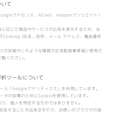
ついて
leアドセンス、A8.net、Amazonアソシエイト）
味に応じた商品やサービスの広告を表示するため、当
Cookie』(氏名、住所、メール アドレス、電話番号
。
ロセスの詳細やこのような情報が広告配信事業者に使用さ
ご覧ください。
解析ツールについて
ツール「Googleアナリティクス」を利用しています。
ータの収集のためにCookieを使用しています。
おり、個人を特定するものではありません。
集を拒否することが出来ますので、お使いのブラウザの設