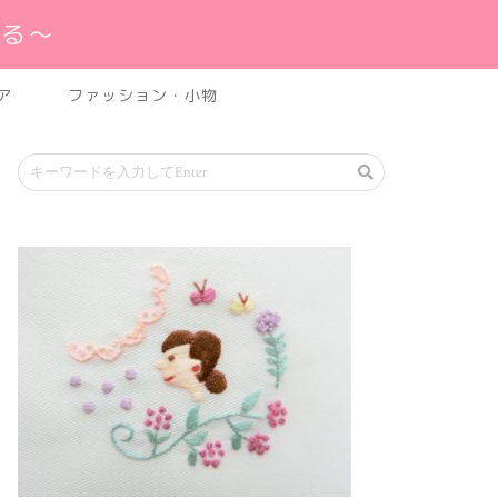
れる～
ア
ファッション・小物