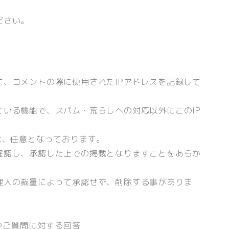
ださい。
、コメントの際に使用されたIPアドレスを記録して
いる機能で、スパム・荒らしへの対応以外にこのIP
は、任意となっております。
確認し、承認した上での掲載となりますことをあらか
理人の裁量によって承認せず、削除する事がありま
やご質問に対する回答