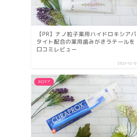
【PR】ナノ粒子薬用ハイドロキシアパ
タイト配合の薬用歯みがきラテールを
口コミレビュー
2021-12-0
お口ケア