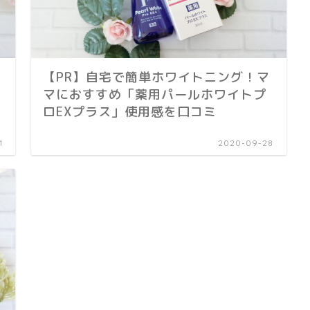
【PR】自宅で簡単ホワイトニング！マ
マにおすすめ「薬用パールホワイトプ
ロEXプラス」使用感を口コミ
1
2020-09-28