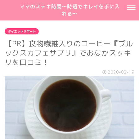
ママのステキ時間～時短でキレイを手に入
れる～
ダイエットサポート
【PR】食物繊維入りのコーヒー『ブル
ックスカフェサプリ』でおなかスッキ
リを口コミ！
2020-02-19