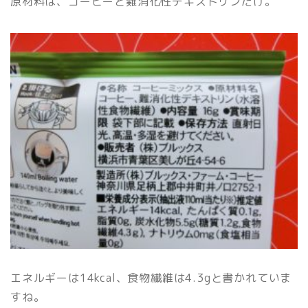
原材料は、コーヒーと難消化性デキストリンだけ。
エネルギーは14kcal、食物繊維は4.3gと書かれていま
すね。