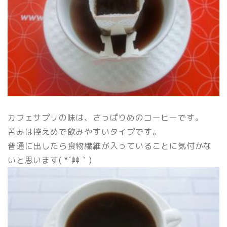
カフェサプリの味は、さっぱりめのコーヒーです。
苦みは控えめで飲みやすいタイプです。
普通に出したら食物繊維が入っていることに気付かな
いと思います( *´艸｀)