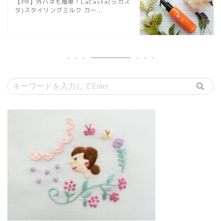
【PR】外ハネも簡単！LaCasta(ラカス
タ)スタイリングミルク カー...