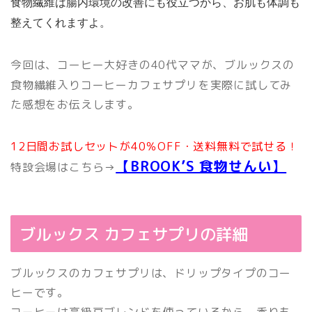
食物繊維は腸内環境の改善にも役立つから、お肌も体調も
整えてくれますよ。
今回は、コーヒー大好きの40代ママが、ブルックスの
食物繊維入りコーヒーカフェサプリ
を実際に試してみ
た感想をお伝えします。
12日間お試しセットが40％OFF・送料無料で試せる！
【BROOK’S 食物せんい】
特設会場はこちら→
ブルックス カフェサプリの詳細
ブルックスのカフェサプリは、ドリップタイプのコー
ヒーです。
コーヒーは高級豆ブレンドを使っているから、香りも