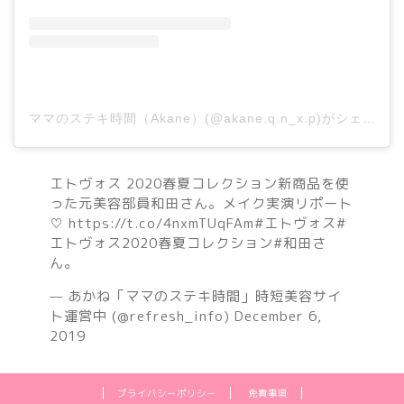
ママのステキ時間（Akane）(@akane.q.n_x.p)がシェアした投稿
エトヴォス 2020春夏コレクション新商品を使
った元美容部員和田さん。メイク実演リポート
♡
https://t.co/4nxmTUqFAm
#エトヴォス
#
エトヴォス2020春夏コレクション
#和田さ
ん
。
— あかね「ママのステキ時間」時短美容サイ
ト運営中 (@refresh_info)
December 6,
2019
プライバシーポリシー
免責事項