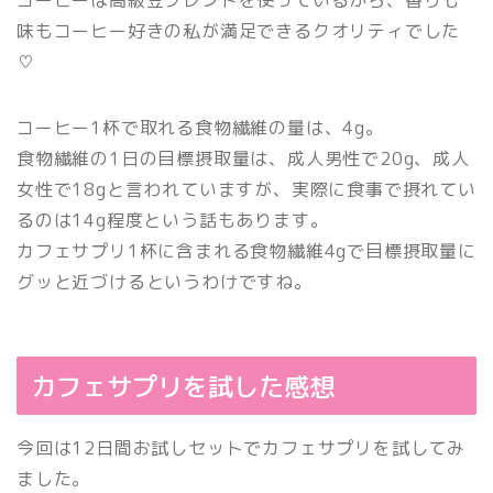
味もコーヒー好きの私が満足できるクオリティでした
♡
コーヒー1杯で取れる食物繊維の量は、4g。
食物繊維の1日の目標摂取量は、成人男性で20g、成人
女性で18gと言われていますが、実際に食事で摂れてい
るのは14g程度という話もあります。
カフェサプリ1杯に含まれる食物繊維4gで目標摂取量に
グッと近づけるというわけですね。
カフェサプリを試した感想
今回は12日間お試しセットでカフェサプリを試してみ
ました。