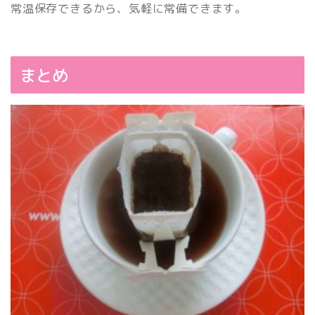
常温保存できるから、気軽に常備できます。
まとめ